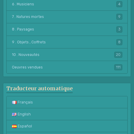
6 . Musiciens
4
7 . Natures mortes
9
8 . Paysages
3
9 . Objets , Coffrets
8
10 . Nouveautés
20
Oeuvres vendues
111
Traducteur automatique
Français
English
Español