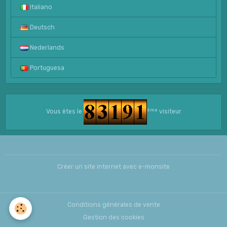
Italiano
Deutsch
Nederlands
Portuguesa
ème
Vous êtes le
visiteur
Créer un site internet avec e-monsite
Conditions générales de vente
Gestion des cookies