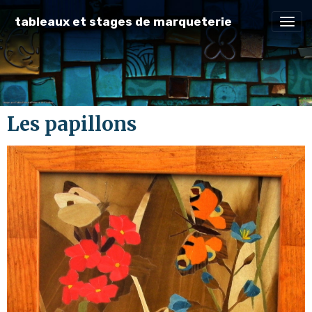
tableaux et stages de marqueterie
Les papillons