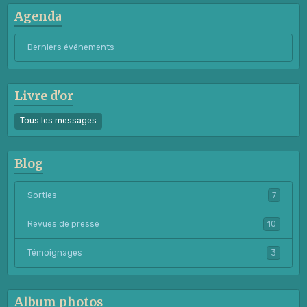
Agenda
Derniers événements
Livre d'or
Tous les messages
Blog
Sorties
7
Revues de presse
10
Témoignages
3
Album photos