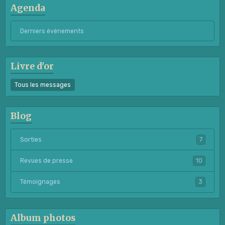
Agenda
Derniers événements
Livre d'or
Tous les messages
Blog
Sorties
7
Revues de presse
10
Témoignages
3
Album photos