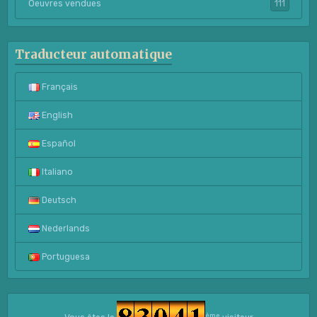
Oeuvres vendues
111
Traducteur automatique
Français
English
Español
Italiano
Deutsch
Nederlands
Portuguesa
ème