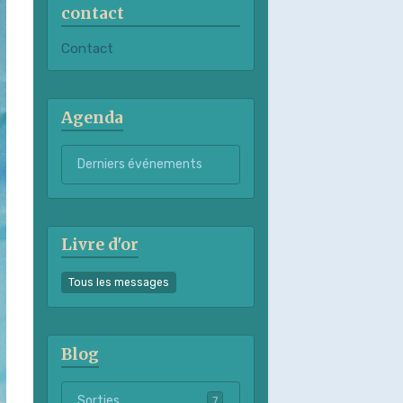
contact
Contact
Agenda
Derniers événements
Livre d'or
Tous les messages
Blog
Sorties
7