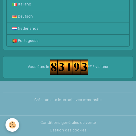
Italiano
Deutsch
Nederlands
Portuguesa
ème
Vous êtes le
visiteur
Créer un site internet avec e-monsite
Conditions générales de vente
Gestion des cookies