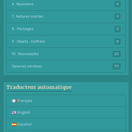
6 . Musiciens
4
7 . Natures mortes
9
8 . Paysages
3
9 . Objets , Coffrets
8
10 . Nouveautés
20
Oeuvres vendues
111
Traducteur automatique
Français
English
Español